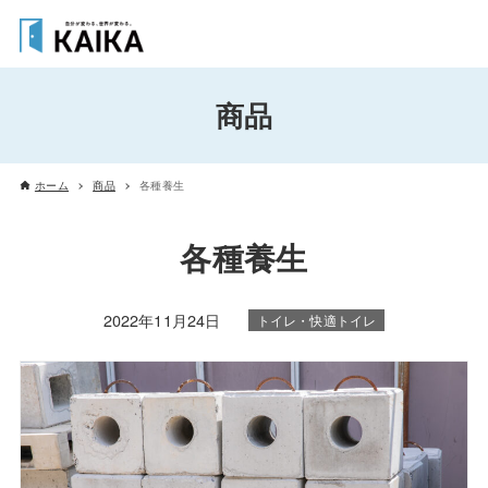
商品
ホーム
商品
各種養生
各種養生
2022年11月24日
トイレ・快適トイレ