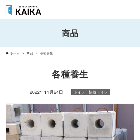
商品
ホーム
商品
各種養生
各種養生
2022年11月24日
トイレ・快適トイレ