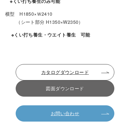
※くい打ち養生のみ可能
横型 H1850×Ｗ2410
（シート部分 H1350×W2350）
※くい打ち養生・ウエイト養生 可能
カタログダウンロード
図面ダウンロード
お問い合わせ