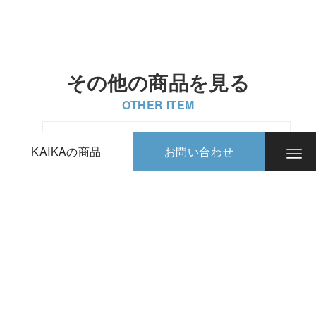
その他の商品を見る
OTHER ITEM
スクリーン
KAIKAの商品
お問い合わせ
ルーバーブ
ラインド
倉庫
ベスグロ